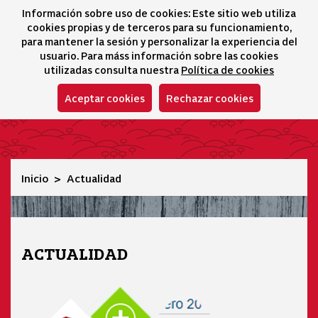
Información sobre uso de cookies: Este sitio web utiliza
icono 
icono
Ico
I
cookies propias y de terceros para su funcionamiento,
Selector idioma
para mantener la sesión y personalizar la experiencia del
usuario. Para máss información sobre las cookies
utilizadas consulta nuestra
Política de cookies
Aceptar cookies
Rechazar cookies
Actualidad
Inicio
Actualidad
ACTUALIDAD