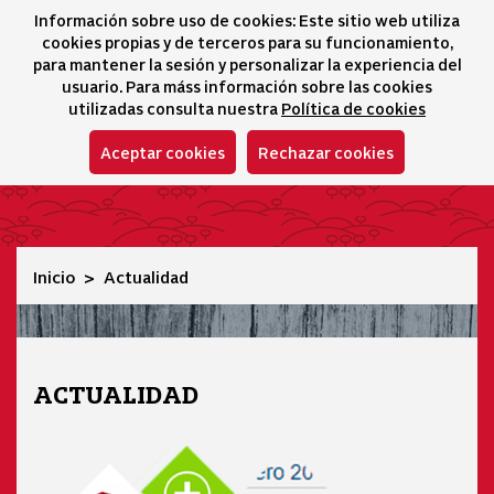
Información sobre uso de cookies: Este sitio web utiliza
icono 
icono
Ico
I
cookies propias y de terceros para su funcionamiento,
Selector idioma
para mantener la sesión y personalizar la experiencia del
usuario. Para máss información sobre las cookies
utilizadas consulta nuestra
Política de cookies
Aceptar cookies
Rechazar cookies
Actualidad
Inicio
Actualidad
ACTUALIDAD