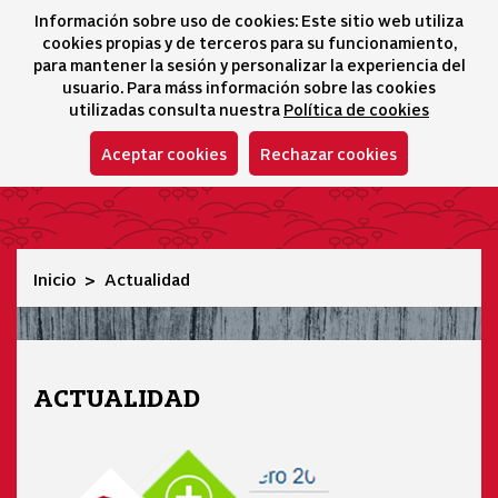
Información sobre uso de cookies: Este sitio web utiliza
icono 
icono
Ico
I
cookies propias y de terceros para su funcionamiento,
Selector idioma
para mantener la sesión y personalizar la experiencia del
usuario. Para máss información sobre las cookies
utilizadas consulta nuestra
Política de cookies
Aceptar cookies
Rechazar cookies
Actualidad
Inicio
Actualidad
ACTUALIDAD