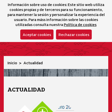
Información sobre uso de cookies: Este sitio web utiliza
icono 
icono
Ico
I
cookies propias y de terceros para su funcionamiento,
Selector idioma
para mantener la sesión y personalizar la experiencia del
usuario. Para máss información sobre las cookies
utilizadas consulta nuestra
Política de cookies
Aceptar cookies
Rechazar cookies
Actualidad
Inicio
Actualidad
ACTUALIDAD