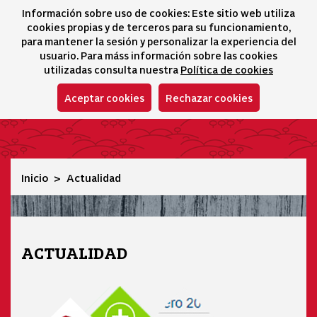
Información sobre uso de cookies: Este sitio web utiliza
icono 
icono
Ico
I
cookies propias y de terceros para su funcionamiento,
Selector idioma
para mantener la sesión y personalizar la experiencia del
usuario. Para máss información sobre las cookies
utilizadas consulta nuestra
Política de cookies
Aceptar cookies
Rechazar cookies
Actualidad
Inicio
Actualidad
ACTUALIDAD