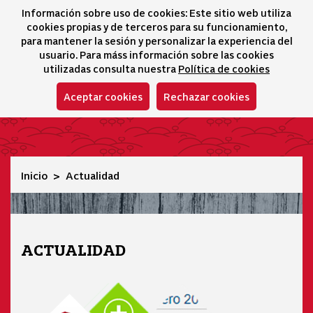
Información sobre uso de cookies: Este sitio web utiliza
icono 
icono
Ico
I
cookies propias y de terceros para su funcionamiento,
Selector idioma
para mantener la sesión y personalizar la experiencia del
usuario. Para máss información sobre las cookies
utilizadas consulta nuestra
Política de cookies
Aceptar cookies
Rechazar cookies
Actualidad
Inicio
Actualidad
ACTUALIDAD