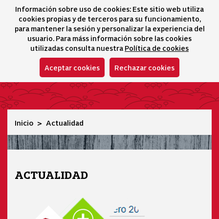
Información sobre uso de cookies: Este sitio web utiliza
icono 
icono
Ico
I
cookies propias y de terceros para su funcionamiento,
Selector idioma
para mantener la sesión y personalizar la experiencia del
usuario. Para máss información sobre las cookies
utilizadas consulta nuestra
Política de cookies
Aceptar cookies
Rechazar cookies
Actualidad
Inicio
Actualidad
ACTUALIDAD