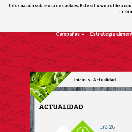
Actualidad
Información sobre uso de cookies: Este sitio web utiliza coo
inform
Campañas
Estrategia alimen
Inicio
Actualidad
ACTUALIDAD