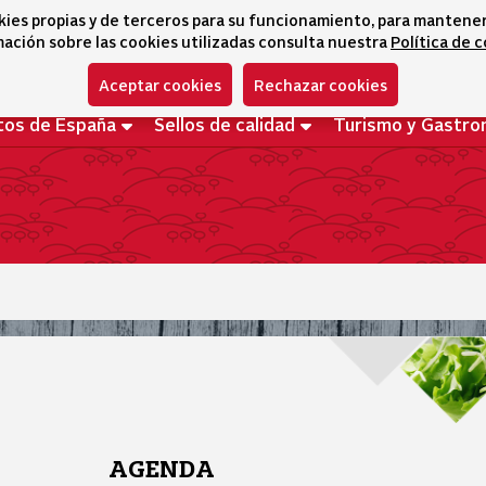
kies propias y de terceros para su funcionamiento, para mantener l
ación sobre las cookies utilizadas consulta nuestra
Política de 
Aceptar cookies
Rechazar cookies
tos de España
Sellos de calidad
Turismo y Gastro
AGENDA