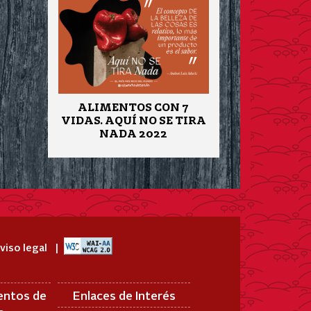
ALIMENTOS CON 7
VIDAS. AQUÍ NO SE TIRA
NADA 2022
viso legal
entos de
Enlaces de Interés