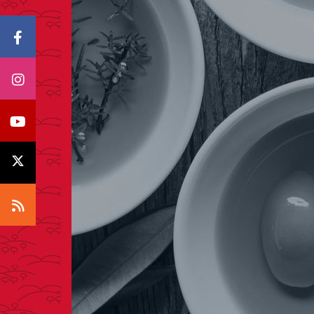
Icono Facebook
Icono Instagram
Icono Youtube
Icono X
Icono RSS