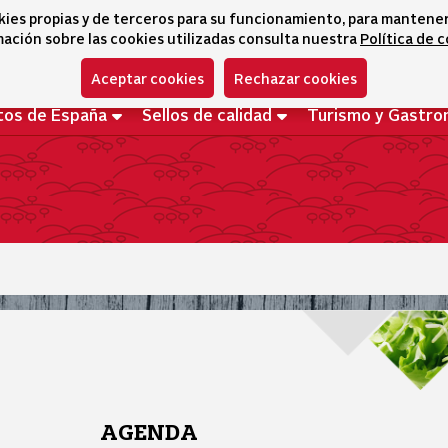
kies propias y de terceros para su funcionamiento, para mantener l
ación sobre las cookies utilizadas consulta nuestra
Política de 
Aceptar cookies
Rechazar cookies
tos de España
Sellos de calidad
Turismo y Gastro
AGENDA