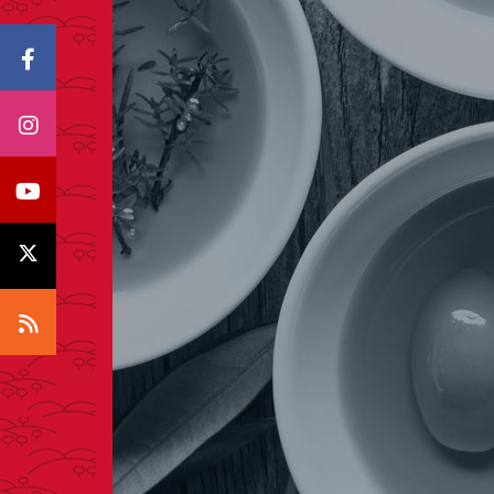
Icono Facebook
Icono Instagram
Icono Youtube
Icono X
Icono RSS