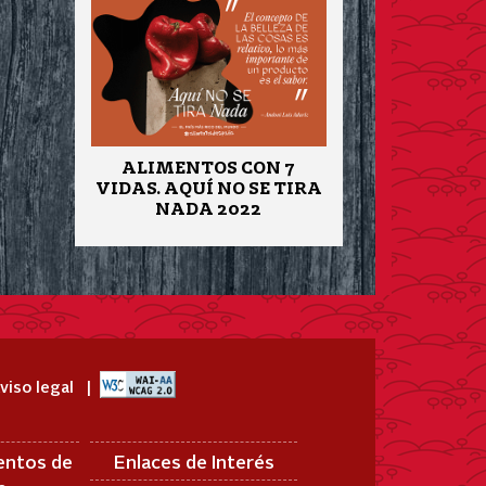
ALIMENTOS CON 7
VIDAS. AQUÍ NO SE TIRA
NADA 2022
viso legal
entos de
Enlaces de Interés