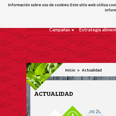
Actualidad
Información sobre uso de cookies: Este sitio web utiliza coo
inform
Campañas
Estrategia alimen
Inicio
Actualidad
ACTUALIDAD