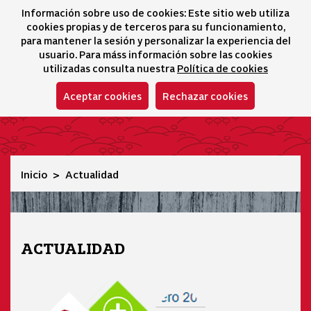
Información sobre uso de cookies: Este sitio web utiliza
icono 
icono
Ico
I
cookies propias y de terceros para su funcionamiento,
Selector idioma
para mantener la sesión y personalizar la experiencia del
usuario. Para máss información sobre las cookies
utilizadas consulta nuestra
Política de cookies
Aceptar cookies
Rechazar cookies
Actualidad
Inicio
Actualidad
ACTUALIDAD