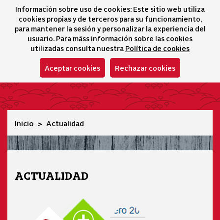
Información sobre uso de cookies: Este sitio web utiliza
icono 
icono
Ico
I
cookies propias y de terceros para su funcionamiento,
Selector idioma
para mantener la sesión y personalizar la experiencia del
usuario. Para máss información sobre las cookies
utilizadas consulta nuestra
Política de cookies
Aceptar cookies
Rechazar cookies
Actualidad
Inicio
Actualidad
ACTUALIDAD