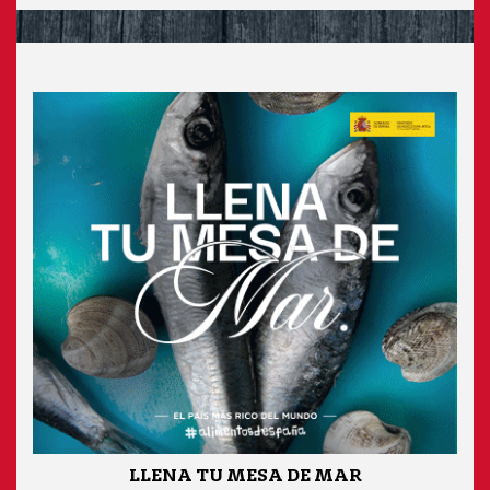
LLENA TU MESA DE MAR