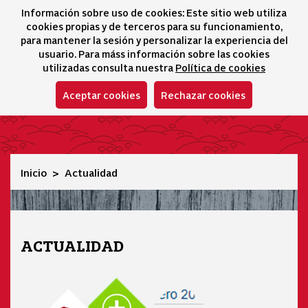
Información sobre uso de cookies: Este sitio web utiliza
icono 
icono
Ico
I
cookies propias y de terceros para su funcionamiento,
Selector idioma
para mantener la sesión y personalizar la experiencia del
usuario. Para máss información sobre las cookies
utilizadas consulta nuestra
Política de cookies
Aceptar cookies
Rechazar cookies
Actualidad
Inicio
Actualidad
ACTUALIDAD