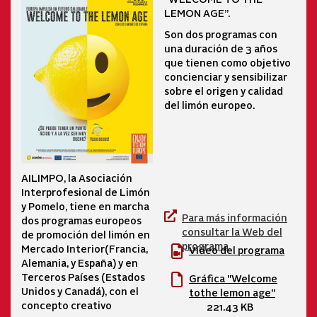
LEMON AGE”.
Son dos programas con
una duración de 3 años
que tienen como objetivo
concienciar y sensibilizar
sobre el origen y calidad
del limón europeo.
AILIMPO, la Asociación
Interprofesional de Limón
y Pomelo, tiene en marcha
Para más información
dos programas europeos
consultar la Web del
de promoción del limón en
programa
Mercado Interior(Francia,
Vídeo del programa
Alemania, y España) y en
Terceros Países (Estados
Gráfica "Welcome
Unidos y Canadá), con el
tothe lemon age"
concepto creativo
221.43 KB