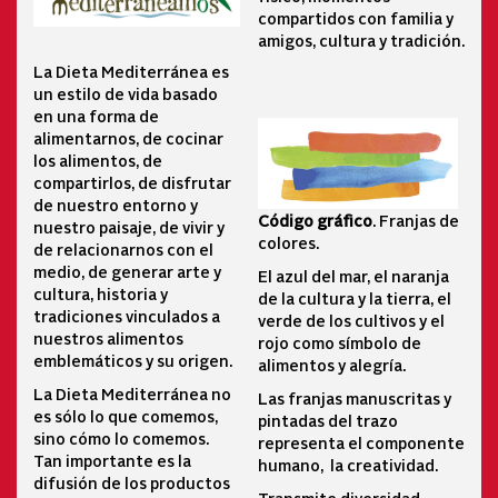
compartidos con familia y
amigos, cultura y tradición.
La Dieta Mediterránea es
un estilo de vida basado
en una forma de
alimentarnos, de cocinar
los alimentos, de
compartirlos, de disfrutar
de nuestro entorno y
Código gráfico
. Franjas de
nuestro paisaje, de vivir y
colores.
de relacionarnos con el
medio, de generar arte y
El azul del mar, el naranja
cultura, historia y
de la cultura y la tierra, el
tradiciones vinculados a
verde de los cultivos y el
nuestros alimentos
rojo como símbolo de
emblemáticos y su origen.
alimentos y alegría.
La Dieta Mediterránea no
Las franjas manuscritas y
es sólo lo que comemos,
pintadas del trazo
sino cómo lo comemos.
representa el componente
Tan importante es la
humano, la creatividad.
difusión de los productos