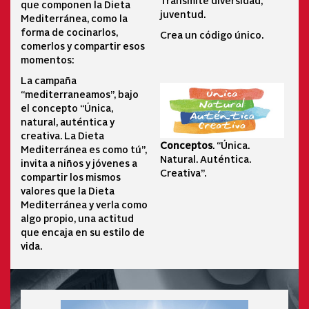
Transmite diversidad,
que componen la Dieta
juventud.
Mediterránea, como la
forma de cocinarlos,
Crea un código único.
comerlos y compartir esos
momentos:
La campaña
“mediterraneamos”, bajo
el concepto “Única,
natural, auténtica y
creativa. La Dieta
Conceptos
. “Única.
Mediterránea es como tú”,
Natural. Auténtica.
invita a niños y jóvenes a
Creativa”.
compartir los mismos
valores que la Dieta
Mediterránea y verla como
algo propio, una actitud
que encaja en su estilo de
vida.