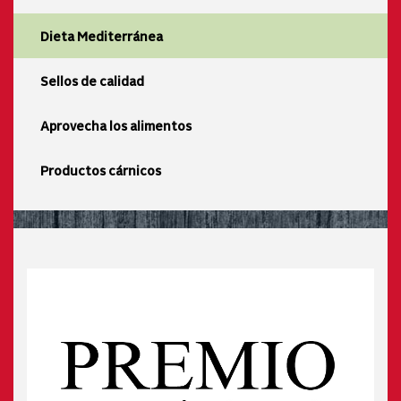
Dieta Mediterránea
Sellos de calidad
Aprovecha los alimentos
Productos cárnicos