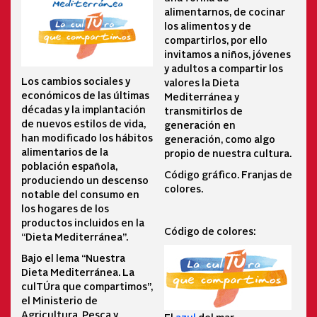
alimentarnos, de cocinar
los alimentos y de
compartirlos, por ello
invitamos a niños, jóvenes
y adultos a compartir los
Los cambios sociales y
valores la Dieta
económicos de las últimas
Mediterránea y
décadas y la implantación
transmitirlos de
de nuevos estilos de vida,
generación en
han modificado los hábitos
generación, como algo
alimentarios de la
propio de nuestra cultura.
población española,
Código gráfico. Franjas de
produciendo un descenso
colores.
notable del consumo en
los hogares de los
productos incluidos en la
Código de colores:
“Dieta Mediterránea”.
Bajo el lema “Nuestra
Dieta Mediterránea. La
culTÚra que compartimos”,
el Ministerio de
Agricultura, Pesca y