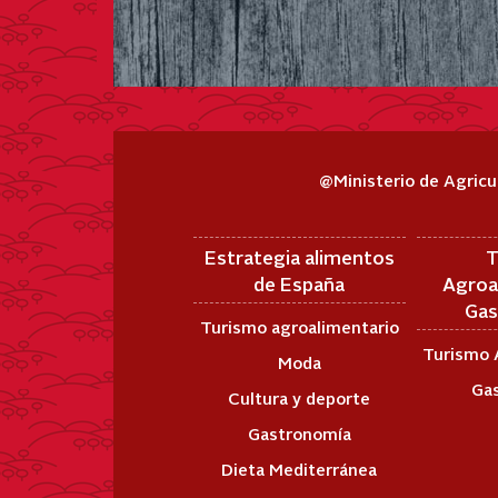
@Ministerio de Agricu
Estrategia alimentos
T
de España
Agroa
Gas
Turismo agroalimentario
Turismo 
Moda
Ga
Cultura y deporte
Gastronomía
Dieta Mediterránea