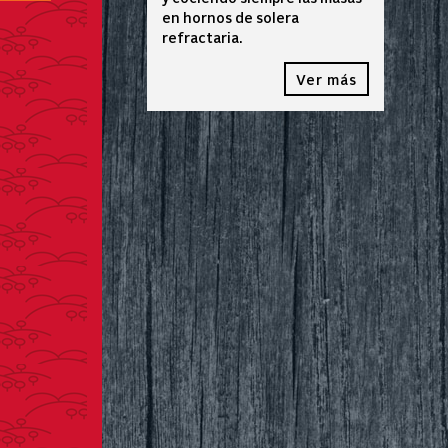
en hornos de solera
refractaria.
Ver más