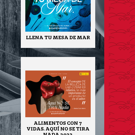
LLENA TU MESA DE MAR
ALIMENTOS CON 7
VIDAS. AQUÍ NO SE TIRA
NADA 2022