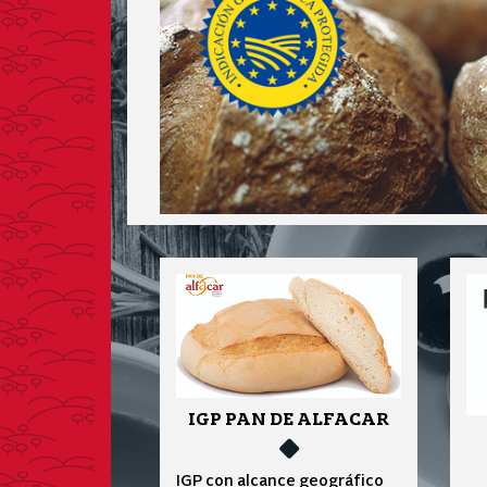
IGP PAN DE ALFACAR
IGP con alcance geográfico