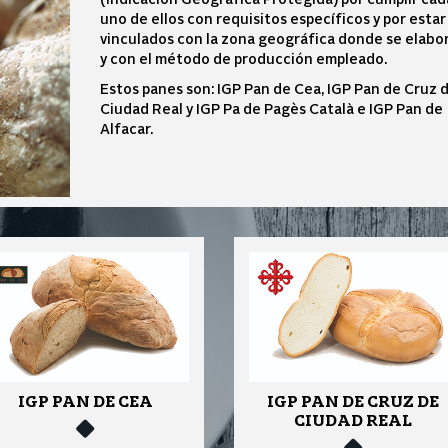
uno de ellos con requisitos específicos y por estar
vinculados con la zona geográfica donde se elabo
y con el método de producción empleado.
Estos panes son: IGP Pan de Cea, IGP Pan de Cruz 
Ciudad Real y IGP Pa de Pagès Català e IGP Pan de
Alfacar.
IGP PAN DE CEA
IGP PAN DE CRUZ DE
CIUDAD REAL