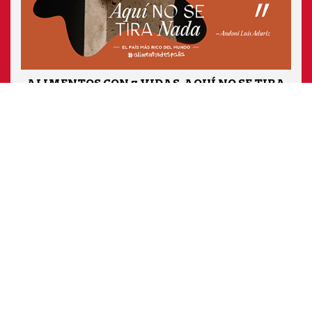
ALIMENTOS CON 7 VIDAS. AQUÍ NO SE TIRA
NADA 2022
@Ministerio de Agricultura, Pesca y Alimentación
Accesibilidad
Mapa Web
Aviso legal