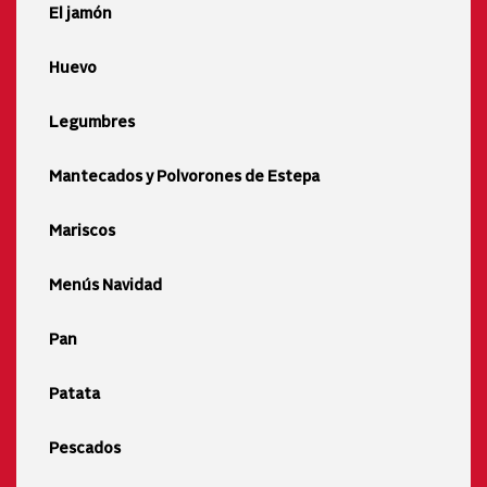
El jamón
Huevo
Legumbres
Mantecados y Polvorones de Estepa
Mariscos
Menús Navidad
Pan
Patata
Pescados