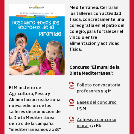
Mediterránea. Cerrarán
los talleres con actividad
física, concretamente una
coreografía en el patio del
colegio, para fortalecer el
vínculo entre
alimentación y actividad
física.
Concurso "El mural de la
Dieta Mediterránea":
Folleto convocatoria
El Ministerio de
profesores
2,3 M
Agricultura, Pesca y
Alimentación realiza una
Bases del concurso
nueva edición de los
1,5 M
talleres de promoción de
la Dieta Mediterránea,
Adhesivo concurso
dentro de la campaña
mural
171 Kb
“mediterraneamos 2018”,