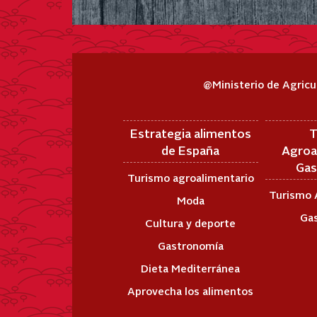
@Ministerio de Agricu
Estrategia alimentos
T
de España
Agroa
Gas
Turismo agroalimentario
Turismo 
Moda
Ga
Cultura y deporte
Gastronomía
Dieta Mediterránea
Aprovecha los alimentos