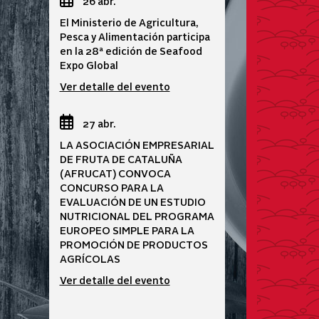
26 abr.
El Ministerio de Agricultura,
Pesca y Alimentación participa
en la 28ª edición de Seafood
Expo Global
Ver detalle del evento
27 abr.
LA ASOCIACIÓN EMPRESARIAL
DE FRUTA DE CATALUÑA
(AFRUCAT) CONVOCA
CONCURSO PARA LA
EVALUACIÓN DE UN ESTUDIO
NUTRICIONAL DEL PROGRAMA
EUROPEO SIMPLE PARA LA
PROMOCIÓN DE PRODUCTOS
AGRÍCOLAS
Ver detalle del evento