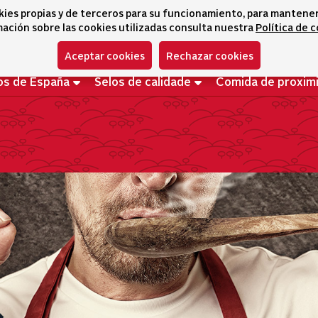
kies propias y de terceros para su funcionamiento, para mantener l
ación sobre las cookies utilizadas consulta nuestra
Política de 
Aceptar cookies
Rechazar cookies
os de España
Selos de calidade
Comida de proxim