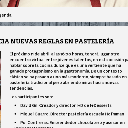
genda
ACIA NUEVAS REGLAS EN PASTELERÍA
El próximo 11 de abril, a las 16:00 horas, tendrá lugar otro
encuentro virtual entre jóvenes talentos, en esta ocasión p
hablar sobre la cocina dulce que es una vertiente que ha
ganado protagonismo en la gastronomía. De un contexto
clásico se ha pasado a uno más moderno, siempre basado en 
pastelería tradicional pero abriendo miras hacia nuevas
tendencias.
Los participantes son:
David Gil. Creador y director I+D de I+Desserts
Miquel Guarro. Director pastelería escuela Hofmman
Pol Contreras. Emprendedor chocolatero y asesor en