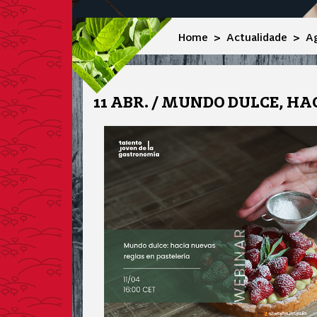
Home
Actualidade
A
11 ABR. / MUNDO DULCE, H