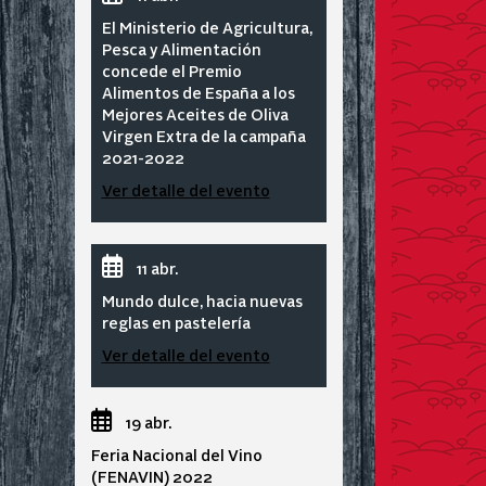
El Ministerio de Agricultura,
Pesca y Alimentación
concede el Premio
Alimentos de España a los
Mejores Aceites de Oliva
Virgen Extra de la campaña
2021-2022
Ver detalle del evento
11 abr.
Mundo dulce, hacia nuevas
reglas en pastelería
Ver detalle del evento
19 abr.
Feria Nacional del Vino
(FENAVIN) 2022