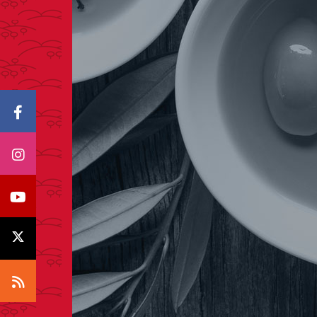
Icono Facebook
Icono Instagram
Icono Youtube
Icono X
Icono RSS