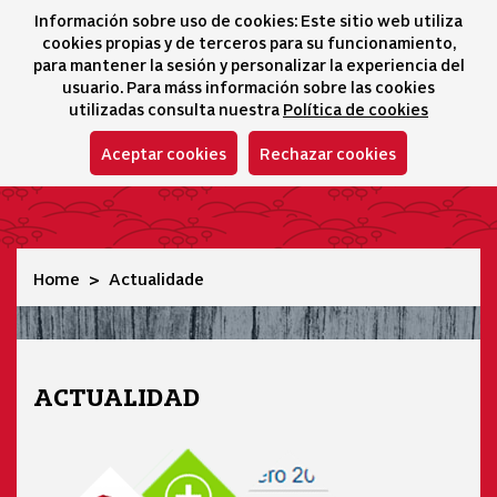
Información sobre uso de cookies: Este sitio web utiliza
icono 
icono
Ico
I
cookies propias y de terceros para su funcionamiento,
Sélecteur de lang
para mantener la sesión y personalizar la experiencia del
usuario. Para máss información sobre las cookies
utilizadas consulta nuestra
Política de cookies
Aceptar cookies
Rechazar cookies
Actualidade
Home
Actualidade
ACTUALIDAD