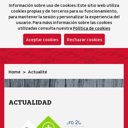
Información sobre uso de cookies: Este sitio web utiliza
icono 
icono
Ico
I
cookies propias y de terceros para su funcionamiento,
Sélecteur de lang
para mantener la sesión y personalizar la experiencia del
usuario. Para máss información sobre las cookies
utilizadas consulta nuestra
Política de cookies
Aceptar cookies
Rechazar cookies
Actualité
Home
Actualité
ACTUALIDAD