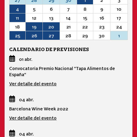
27
28
29
30
1
2
3
4
5
6
7
8
9
10
11
12
13
14
15
16
17
18
19
20
21
22
23
24
25
26
27
28
29
30
1
CALENDARIO DE PREVISIONES
01 abr.
Convocatoria Premio Nacional "Tapa Alimentos de
España"
Ver detalle del evento
04 abr.
Barcelona Wine Week 2022
Ver detalle del evento
04 abr.