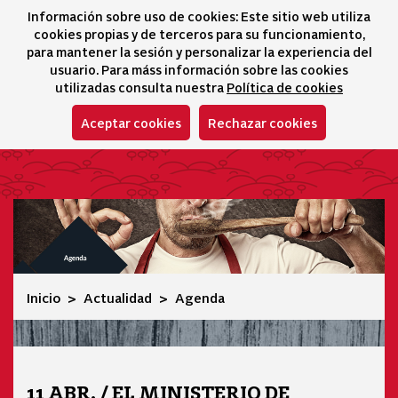
Información sobre uso de cookies: Este sitio web utiliza
icono 
icono
Ico
I
cookies propias y de terceros para su funcionamiento,
Selector idioma
para mantener la sesión y personalizar la experiencia del
usuario. Para máss información sobre las cookies
utilizadas consulta nuestra
Política de cookies
Aceptar cookies
Rechazar cookies
Agenda
Inicio
Actualidad
Agenda
11 ABR. / EL MINISTERIO DE