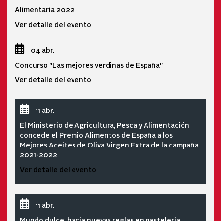
Alimentaria 2022
Ver detalle del evento
04 abr.
Concurso "Las mejores verdinas de España"
Ver detalle del evento
11 abr.
El Ministerio de Agricultura, Pesca y Alimentación
concede el Premio Alimentos de España a los
Mejores Aceites de Oliva Virgen Extra de la campaña
2021-2022
Ver detalle del evento
11 abr.
Mundo dulce, hacia nuevas reglas en pastelería