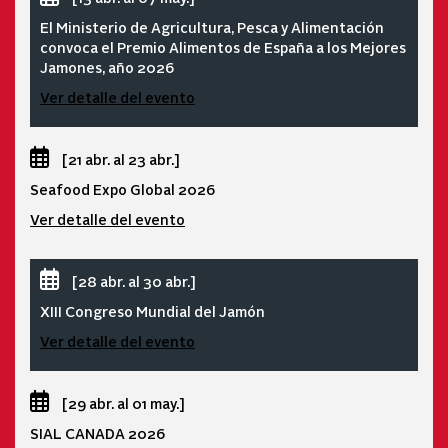
El Ministerio de Agricultura, Pesca y Alimentación
convoca el Premio Alimentos de España a los Mejores
Jamones, año 2026
Ver detalle del evento
[21 abr. al 23 abr.]
Seafood Expo Global 2026
Ver detalle del evento
[28 abr. al 30 abr.]
XIII Congreso Mundial del Jamón
Ver detalle del evento
[29 abr. al 01 may.]
SIAL CANADA 2026