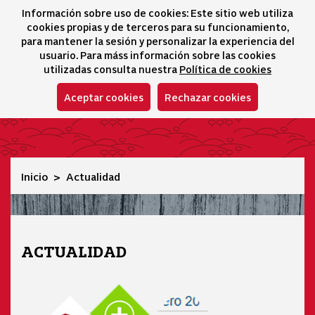
Información sobre uso de cookies: Este sitio web utiliza
icono 
icono
Ico
I
cookies propias y de terceros para su funcionamiento,
Selector idioma
para mantener la sesión y personalizar la experiencia del
usuario. Para máss información sobre las cookies
utilizadas consulta nuestra
Política de cookies
Aceptar cookies
Rechazar cookies
Actualidad
Inicio
Actualidad
ACTUALIDAD