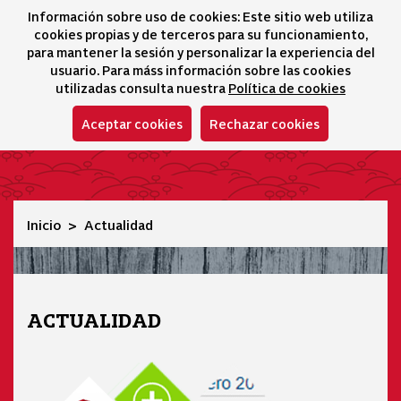
Información sobre uso de cookies: Este sitio web utiliza
icono 
icono
Ico
I
cookies propias y de terceros para su funcionamiento,
Selector idioma
para mantener la sesión y personalizar la experiencia del
usuario. Para máss información sobre las cookies
utilizadas consulta nuestra
Política de cookies
Aceptar cookies
Rechazar cookies
Actualidad
Inicio
Actualidad
ACTUALIDAD