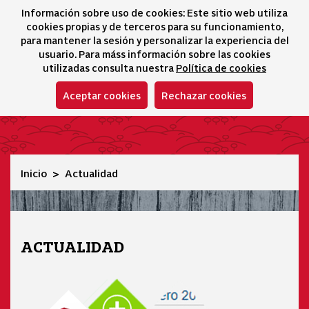
Información sobre uso de cookies: Este sitio web utiliza
icono 
icono
Ico
I
cookies propias y de terceros para su funcionamiento,
Selector idioma
para mantener la sesión y personalizar la experiencia del
usuario. Para máss información sobre las cookies
utilizadas consulta nuestra
Política de cookies
Aceptar cookies
Rechazar cookies
Actualidad
Inicio
Actualidad
ACTUALIDAD