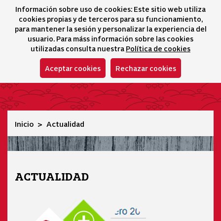
Información sobre uso de cookies: Este sitio web utiliza
icono 
icono
Ico
I
cookies propias y de terceros para su funcionamiento,
Selector idioma
para mantener la sesión y personalizar la experiencia del
usuario. Para máss información sobre las cookies
utilizadas consulta nuestra
Política de cookies
Aceptar cookies
Rechazar cookies
Actualidad
Inicio
Actualidad
ACTUALIDAD