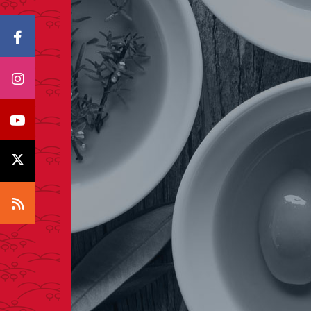
Icono Facebook
Icono Instagram
Icono Youtube
Icono X
Icono RSS