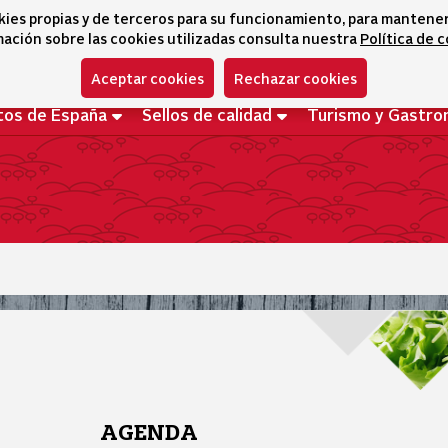
kies propias y de terceros para su funcionamiento, para mantener l
ación sobre las cookies utilizadas consulta nuestra
Política de 
Aceptar cookies
Rechazar cookies
tos de España
Sellos de calidad
Turismo y Gastro
AGENDA