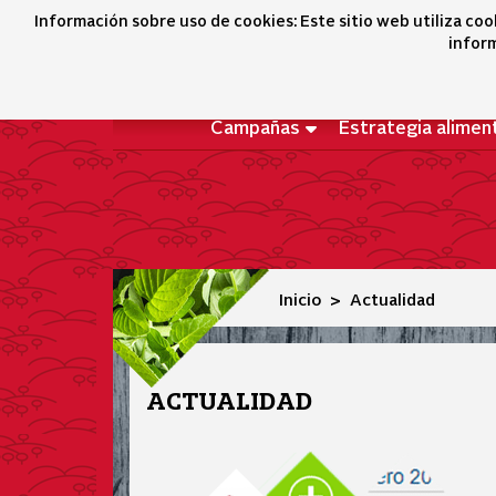
Actualidad
Información sobre uso de cookies: Este sitio web utiliza coo
inform
Campañas
Estrategia alimen
Inicio
Actualidad
ACTUALIDAD