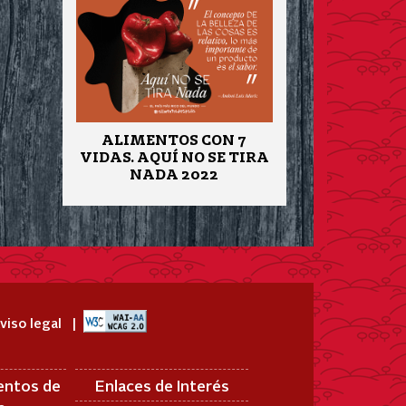
ALIMENTOS CON 7
VIDAS. AQUÍ NO SE TIRA
NADA 2022
viso legal
entos de
Enlaces de Interés