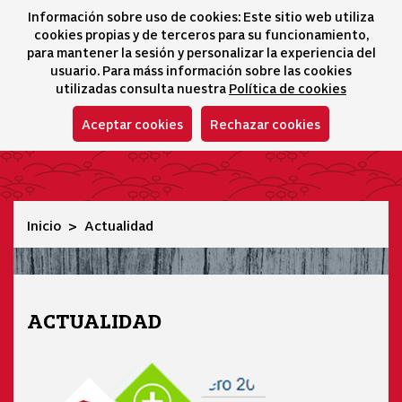
Información sobre uso de cookies: Este sitio web utiliza
icono 
icono
Ico
I
cookies propias y de terceros para su funcionamiento,
Selector idioma
para mantener la sesión y personalizar la experiencia del
usuario. Para máss información sobre las cookies
utilizadas consulta nuestra
Política de cookies
Aceptar cookies
Rechazar cookies
Actualidad
Inicio
Actualidad
ACTUALIDAD