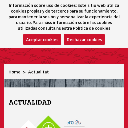
Información sobre uso de cookies: Este sitio web utiliza
icono 
icono
Ico
I
cookies propias y de terceros para su funcionamiento,
Selector idioma
para mantener la sesión y personalizar la experiencia del
usuario. Para máss información sobre las cookies
utilizadas consulta nuestra
Política de cookies
Aceptar cookies
Rechazar cookies
Actualitat
Home
Actualitat
ACTUALIDAD